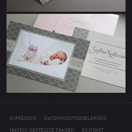
IMPRESSUM
DATENSCHUTZERKLÄRUNG
HÄUFIG GESTELLTE FRAGEN
KONTAKT