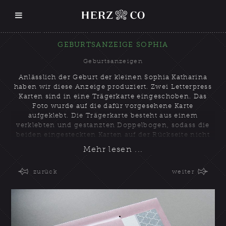
GEBURTSANZEIGE SOPHIA
Geburtsanzeigen
Anlässlich der Geburt der kleinen Sophia Katharina
haben wir diese Anzeige produziert. Zwei Letterpress
Karten sind in eine Trägerkarte eingeschoben. Das
Foto wurde auf die dafür vorgesehene Karte
aufgeklebt. Die Trägerkarte besteht aus einem
verklebten und gestanzten Doppelbogen, sodass die
beiden eingesteckten Karten auf der Rückseite nicht
sichtbar sind.
zurück
weiter