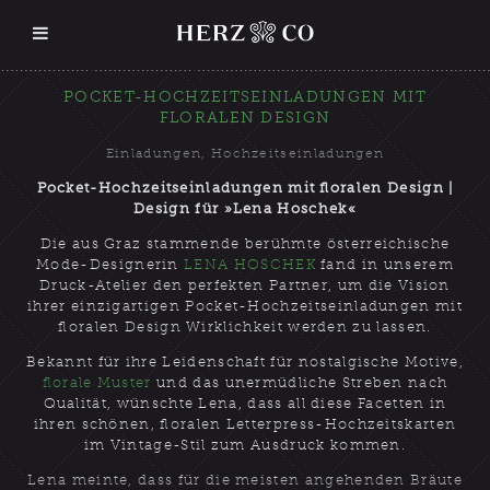
POCKET-HOCHZEITSEINLADUNGEN MIT
FLORALEN DESIGN
Einladungen
,
Hochzeitseinladungen
Pocket-Hochzeitseinladungen mit floralen Design |
Design für »Lena Hoschek«
Die aus Graz stammende berühmte österreichische
Mode-Designerin
LENA HOSCHEK
fand in unserem
Druck-Atelier den perfekten Partner, um die Vision
ihrer einzigartigen Pocket-Hochzeitseinladungen mit
floralen Design Wirklichkeit werden zu lassen.
Bekannt für ihre Leidenschaft für nostalgische Motive,
florale Muster
und das unermüdliche Streben nach
Qualität, wünschte Lena, dass all diese Facetten in
ihren schönen, floralen Letterpress-Hochzeitskarten
im Vintage-Stil zum Ausdruck kommen.
Lena meinte, dass für die meisten angehenden Bräute