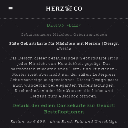
DESIGN »B112«
Geburtsanzeige Mädchen
,
Geburtsanzeigen
Süße Geburtskarte für Mädchen mit Herzen | Design
»B112«
Das Design dieser bezaubernden Geburtskarte ist in
jeder Hinsicht von Herzlichkeit geprägt. Das
harmonisch wiederholende Herz- und Pünktchen-
Muster steht aber nicht nur der süßen Letterpress
Geburtsanzeige ausgezeichnet. Dieses Design passt
auch wunderbar bei eleganten Taufeinladungen,
Kirchenheften oder Menükarten, die Liebe und
Eleganz zum Ausdruck bringen.
Details der edlen Dankekarte zur Geburt:
Bestelloptionen
Kosten: ab € 696.- ohne Band, Foto und Umschläge