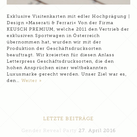
Exklusive Visitenkarten mit edler Hochprägung |
Design »Maserati & Ferrari« Von der Firma
KEUSCH PREMIUM, welche 2011 den Vertrieb der
exklusiven Sportwagen in Österreich
übernommen hat, wurden wir mit der
Produktion der Geschäftsdrucksorten
beauftragt. Wir kreierten für diesen Anlass
Letterpress Geschäftsdrucksorten, die den
hohen Ansprüchen einer weltbekannten
Luxusmarke gerecht werden. Unser Ziel war es,
den…
Weiter »
LETZTE BEITRÄGE
Gender Reveal Party
27. April 2016