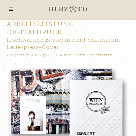
ARBEITSLEISTUNG:
DIGITALDRUCK
Hochwertige Broschüre mit exklusivem
Letterpress-Cover
Eingetragen
8. April 2024
von
Franz Hochwarter