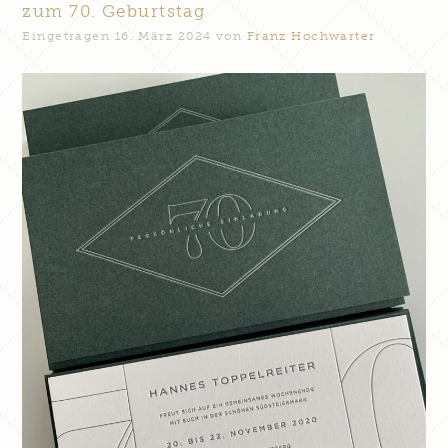
zum 70. Geburtstag
Eingetragen
16. März 2024
von
Franz Hochwarter