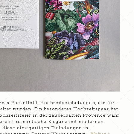
ress Pocketfold-Hochzeitseinladungen, die für
altet wurden. Ein besonderes Hochzeitspaar hat
ochzeitsfeier in der zauberhaften Provence wahr
ereint romantische Eleganz mit modernen,
f, diese einzigartigen Einladungen in